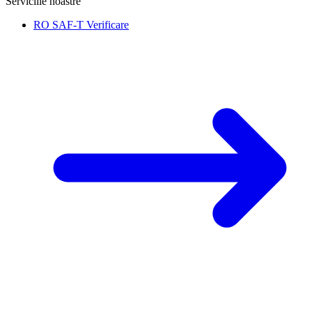
Serviciile noastre
RO SAF-T Verificare