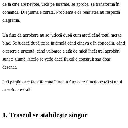
de la cine are nevoie, urcă pe ierarhie, se aprobă, se transformă în
comandă. Diagrama e curată. Problema e că realitatea nu respectă
diagrama.
Un flux de aprobare nu se judecă după cum arată când totul merge
bine. Se judecă după ce se întâmplă când cineva e în concediu, când
o cerere e urgentă, când valoarea e atât de mică încât trei aprobări
sunt o glumă. Acolo se vede dacă fluxul e construit sau doar
desenat.
Iată părțile care fac diferența între un flux care funcționează și unul
care doar există.
1. Traseul se stabilește singur