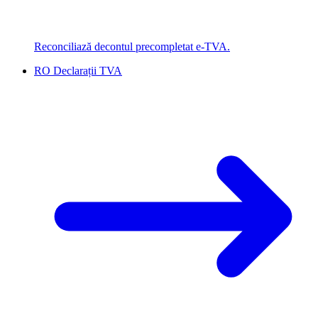
Reconciliază decontul precompletat e-TVA.
RO Declarații TVA