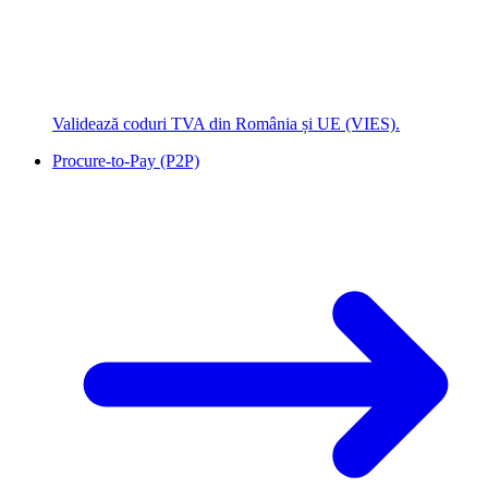
Validează coduri TVA din România și UE (VIES).
Procure-to-Pay (P2P)