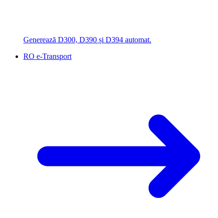
Generează D300, D390 și D394 automat.
RO e-Transport