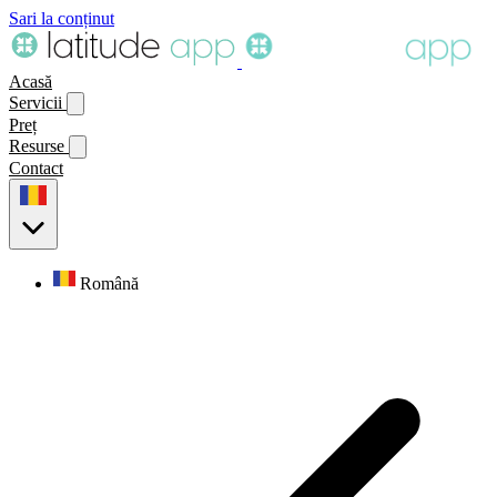
Sari la conținut
Acasă
Servicii
Preț
Resurse
Contact
Română