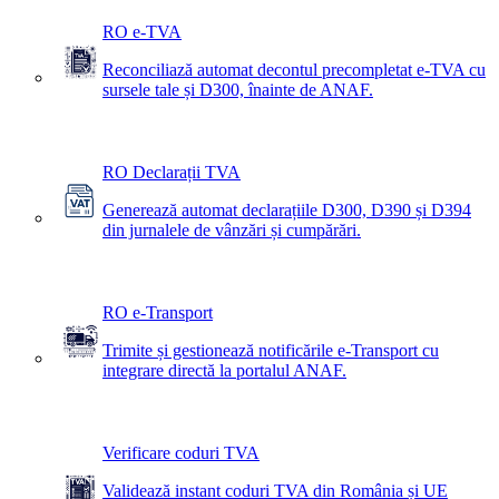
RO e-TVA
Reconciliază automat decontul precompletat e-TVA cu
sursele tale și D300, înainte de ANAF.
RO Declarații TVA
Generează automat declarațiile D300, D390 și D394
din jurnalele de vânzări și cumpărări.
RO e-Transport
Trimite și gestionează notificările e-Transport cu
integrare directă la portalul ANAF.
Verificare coduri TVA
Validează instant coduri TVA din România și UE