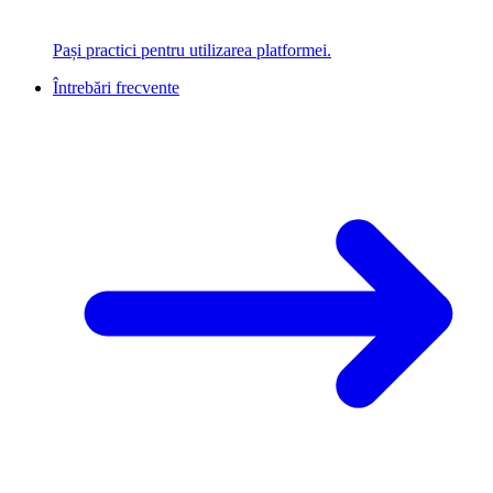
Pași practici pentru utilizarea platformei.
Întrebări frecvente