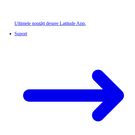
Ultimele noutăți despre Latitude App.
Suport