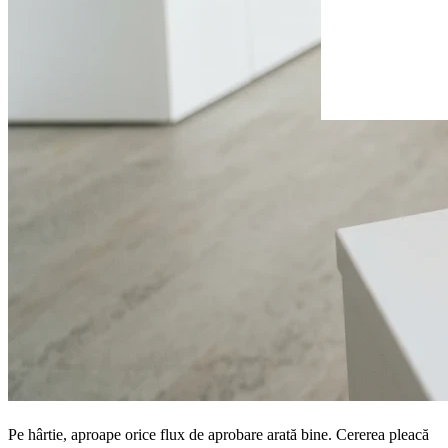
Pe hârtie, aproape orice flux de aprobare arată bine. Cererea pleacă