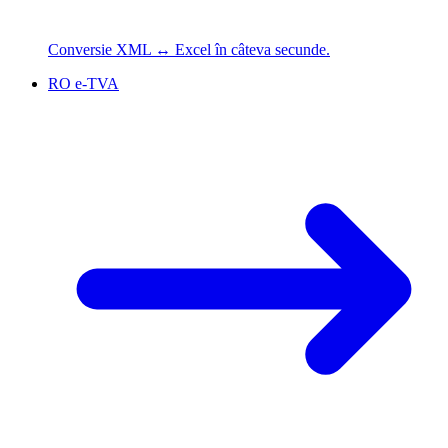
Conversie XML ↔ Excel în câteva secunde.
RO e-TVA