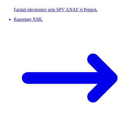
Facturi electronice prin SPV ANAF și Peppol.
Raportare XML